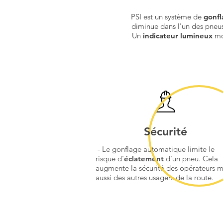
PSI est un système de
gonfl
diminue dans l'un des pneus.
Un
indicateur lumineux
mon
Sécurité
- Le gonflage automatique limite le
risque d'
éclatement
d'un pneu. Cela
augmente la sécurité des opérateurs m
aussi des autres usagers de la route.