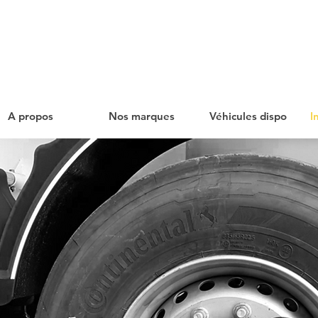
A propos
Nos marques
Véhicules dispo
I