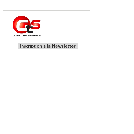
Inscription à la Newsletter
Global Trailer Service SPRL
Z.I. Tournai Ouest II
Rue du Grand Carex
7503 Froyennes - Belgique
info@g-t-s.be
Copyright © 2021 - All rights reserved