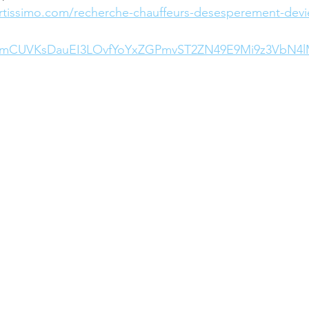
rtissimo.com/recherche-chauffeurs-desesperement-devi
RmCUVKsDauEI3LOvfYoYxZGPmvST2ZN49E9Mi9z3VbN4