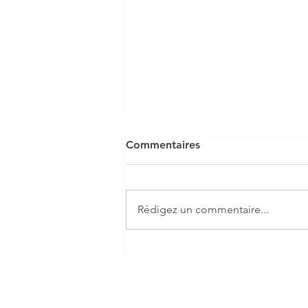
Commentaires
Rédigez un commentaire...
Economisez jusqu'à 15 000€
!