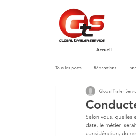
Accueil
Tous les posts
Réparations
Inn
Global Trailer Servi
Conducte
Selon vous, quelles 
date, le métier  serai
considération, du res